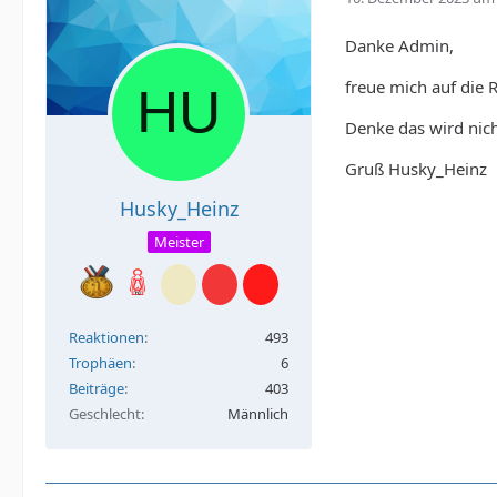
Danke Admin,
freue mich auf die 
Denke das wird nicht 
Gruß Husky_Heinz
Husky_Heinz
Meister
Reaktionen
493
Trophäen
6
Beiträge
403
Geschlecht
Männlich