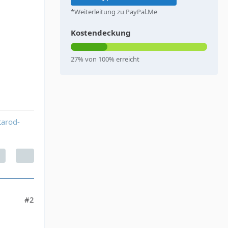
*Weiterleitung zu PayPal.Me
Kostendeckung
27% von 100% erreicht
tarod-
#2