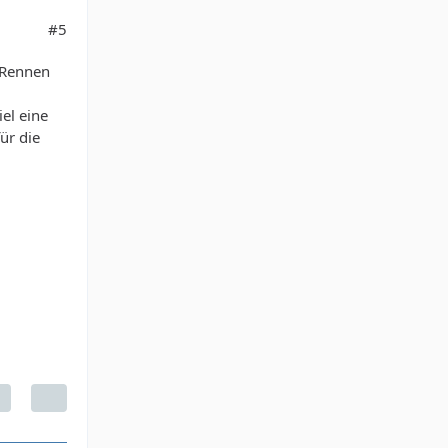
#5
e Rennen
el eine
ür die