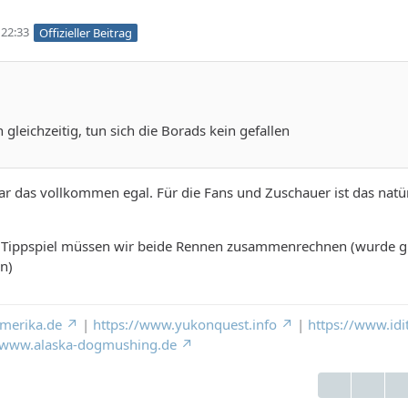
22:33
Offizieller Beitrag
gleichzeitig, tun sich die Borads kein gefallen
r das vollkommen egal. Für die Fans und Zuschauer ist das natür
r Tippspiel müssen wir beide Rennen zusammenrechnen (wurde g
n)
merika.de
|
https://www.yukonquest.info
|
https://www.idi
//www.alaska-dogmushing.de