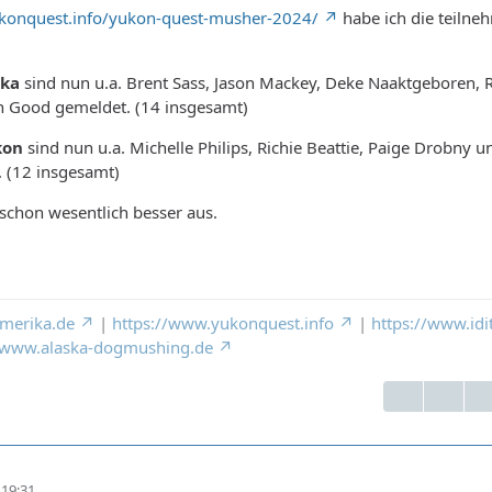
konquest.info/yukon-quest-musher-2024/
habe ich die teiln
ska
sind nun u.a. Brent Sass, Jason Mackey, Deke Naaktgeboren,
 Good gemeldet. (14 insgesamt)
kon
sind nun u.a. Michelle Philips, Richie Beattie, Paige Drobny 
. (12 insgesamt)
schon wesentlich besser aus.
merika.de
|
https://www.yukonquest.info
|
https://www.idi
//www.alaska-dogmushing.de
19:31