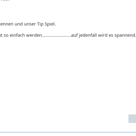
Rennen und unser Tip Spiel.
so einfach werden........................auf jedenfall wird es spannend