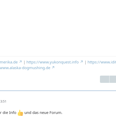
merika.de
|
https://www.yukonquest.info
|
https://www.idi
//www.alaska-dogmushing.de
3:51
r die Info
und das neue Forum.