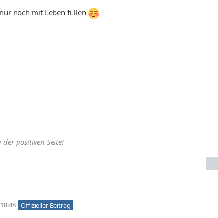
 nur noch mit Leben füllen
der positiven Seite!
18:48
Offizieller Beitrag