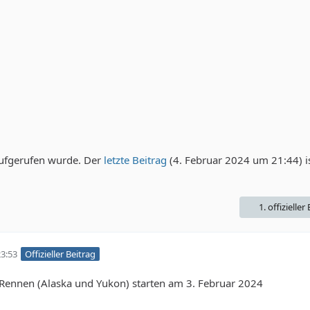
ufgerufen wurde. Der
letzte Beitrag
(
4. Februar 2024 um 21:44
) 
1. offizieller
3:53
Offizieller Beitrag
Rennen (Alaska und Yukon) starten am 3. Februar 2024