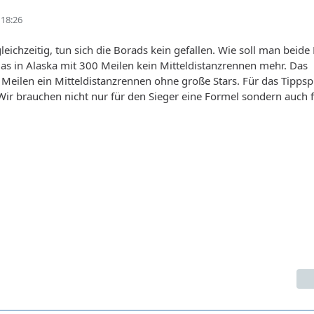
18:26
leichzeitig, tun sich die Borads kein gefallen. Wie soll man beid
Das in Alaska mit 300 Meilen kein Mitteldistanzrennen mehr. Das
Meilen ein Mitteldistanzrennen ohne große Stars. Für das Tippspi
Wir brauchen nicht nur für den Sieger eine Formel sondern auch f