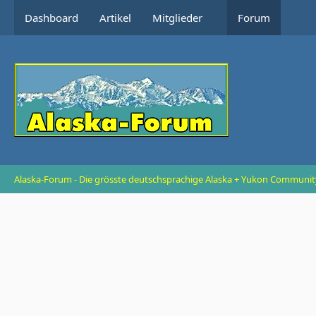
Dashboard
Artikel
Mitglieder
Forum
Alaska-Forum - Die grösste deutschsprachige Alaska + Yukon Communit