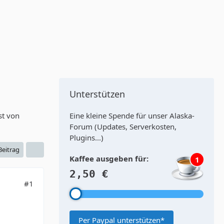
Unterstützen
ist von
Eine kleine Spende für unser Alaska-
Forum (Updates, Serverkosten,
Plugins...)
 Beitrag
Kaffee ausgeben für:
1
2,50 €
#1
Per Paypal unterstützen*