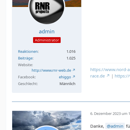
admin
Administrator
Reaktionen
1.016
Beiträge
1.025
Website
https://www.nord-a
http://www.rnr-web.de
race.de
|
https:
Facebook
ehiggo
Geschlecht
Männlich
6. Dezember 2023 um 1
Danke,
admin
fü