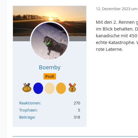
12. Dezember 2023 um 
Mit den 2. Rennen g
im Blick behalten. 
kanadische mit 450 
echte Katastrophe. 
rote Laterne.
Boemby
Profi
Reaktionen
270
Trophäen
5
Beiträge
318