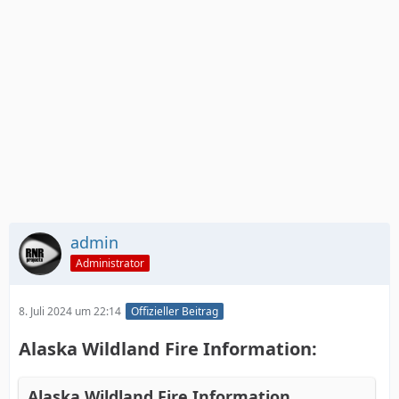
admin
Administrator
8. Juli 2024 um 22:14
Offizieller Beitrag
Alaska Wildland Fire Information:
Alaska Wildland Fire Information