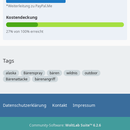
*Weiterleitung zu PayPal.Me
Kostendeckung
27% von 100% erreicht
Tags
alaska
Bärenspray
bären
wildnis
outdoor
Bärenattacke
bärenangriff
Datenschutzerklärung
Kontakt
Impressum
Community-Software:
WoltLab Suite™ 6.2.6