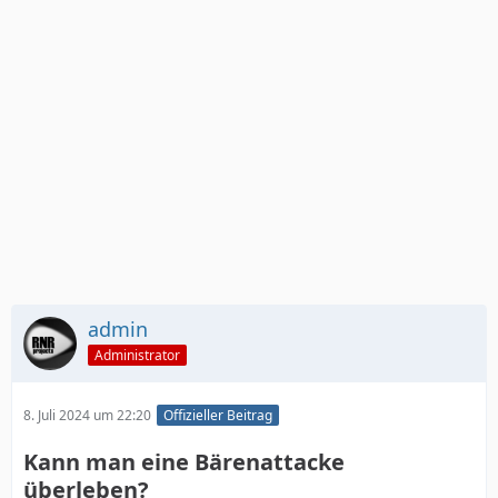
admin
Administrator
8. Juli 2024 um 22:20
Offizieller Beitrag
Kann man eine Bärenattacke
überleben?