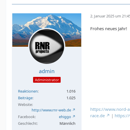
2. Januar 2025 um 21:4
Frohes neues Jahr!
admin
Administrator
Reaktionen
1.016
Beiträge
1.025
Website
https://www.nord-a
http://www.rnr-web.de
race.de
|
https:
Facebook
ehiggo
Geschlecht
Männlich