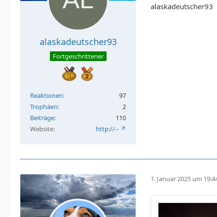
alaskadeutscher93
alaskadeutscher93
Fortgeschrittener
Reaktionen
97
Trophäen
2
Beiträge
110
Website
http://--
1. Januar 2025 um 19:4