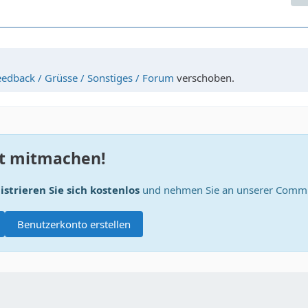
eedback / Grüsse / Sonstiges / Forum
verschoben.
zt mitmachen!
istrieren Sie sich kostenlos
und nehmen Sie an unserer Commun
Benutzerkonto erstellen