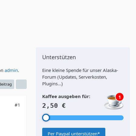
Unterstützen
von
admin
.
Eine kleine Spende für unser Alaska-
Forum (Updates, Serverkosten,
Plugins...)
 Beitrag
Kaffee ausgeben für:
1
#1
2,50 €
Per Paypal unterstützen*