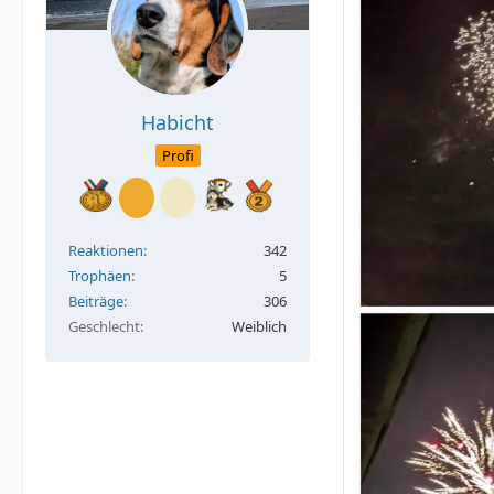
Habicht
Profi
Reaktionen
342
Trophäen
5
Beiträge
306
Geschlecht
Weiblich