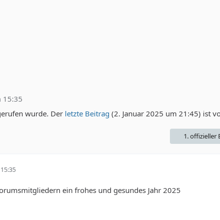
 15:35
erufen wurde. Der
letzte Beitrag
(
2. Januar 2025 um 21:45
) ist 
1. offizieller
15:35
Forumsmitgliedern ein frohes und gesundes Jahr 2025