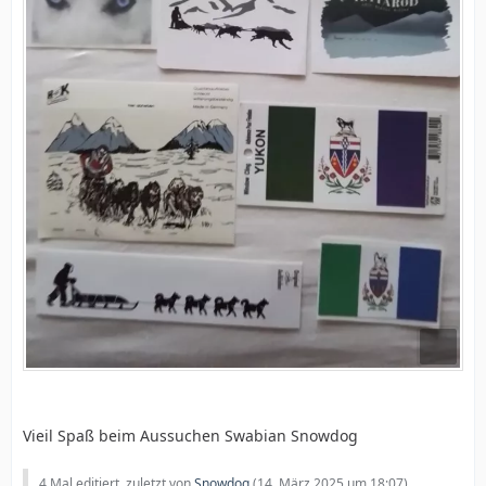
Vieil Spaß beim Aussuchen Swabian Snowdog
4 Mal editiert, zuletzt von
Snowdog
(
14. März 2025 um 18:07
)