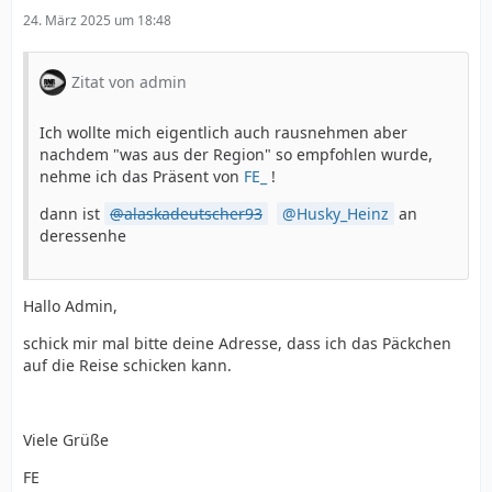
24. März 2025 um 18:48
Zitat von admin
Ich wollte mich eigentlich auch rausnehmen aber
nachdem "was aus der Region" so empfohlen wurde,
nehme ich das Präsent von
FE_
!
dann ist
alaskadeutscher93
Husky_Heinz
an
deressenhe
Hallo Admin,
schick mir mal bitte deine Adresse, dass ich das Päckchen
auf die Reise schicken kann.
Viele Grüße
FE