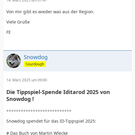
14. März 2025 um 07:47
Von mir gibt es wieder was aus der Region.
Viele Grüße
FE
Snowdog
Sourdough
14. März 2025 um 09:00
Die Tippspiel-Spende Iditarod 2025 von
Snowdog !
÷÷÷÷÷÷÷÷÷÷÷÷÷÷÷÷÷÷÷÷÷÷÷÷÷÷÷
Snowdog spendet für das ID-Tippspiel 2025:
# Das Buch von Martin Wlecke