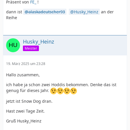
Präsent von
FE_
!
dann ist
alaskadeutscher93
Husky_Heinz
an der
Reihe
Husky_Heinz
Meister
19. März 2025 um 23:28
Hallo zusammen,
ich habe ja schon zwei Hoddis bekommen. Denke das ist
genug für dieses Jahr.
jetzt ist Snow Dog dran.
Hast zwei Tage Zeit.
Gruß Husky_Heinz