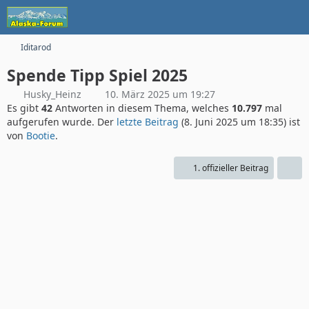
Iditarod
Spende Tipp Spiel 2025
Husky_Heinz
10. März 2025 um 19:27
Es gibt
42
Antworten in diesem Thema, welches
10.797
mal
aufgerufen wurde. Der
letzte Beitrag
(
8. Juni 2025 um 18:35
) ist
von
Bootie
.
1. offizieller Beitrag