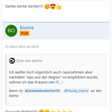
Danke danke danke!!!!!
Bootie
Profi
25. März 2025 um 20:35
Zitat von admin
Ich wollte mich eigentlich auch rausnehmen aber
nachdem "was aus der Region" so empfohlen wurde,
nehme ich das Präsent von
FE_
!
dann ist
alaskadeutscher93
Husky_Heinz
an der
Reihe
Guuuute Wahl!!!!!!!!