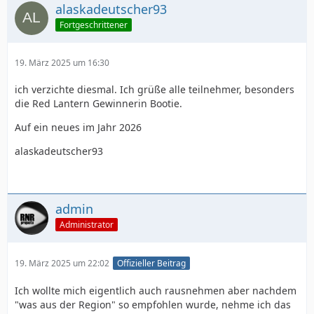
alaskadeutscher93
Fortgeschrittener
19. März 2025 um 16:30
ich verzichte diesmal. Ich grüße alle teilnehmer, besonders
die Red Lantern Gewinnerin Bootie.
Auf ein neues im Jahr 2026
alaskadeutscher93
admin
Administrator
19. März 2025 um 22:02
Offizieller Beitrag
Ich wollte mich eigentlich auch rausnehmen aber nachdem
"was aus der Region" so empfohlen wurde, nehme ich das