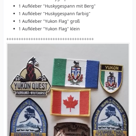
1 Aufkleber "Huskygespann mit Berg"
1 Aufkleber "Huskygespann farbig"
1 Aufkleber "Yukon Flag" groß
1 Aufkleber "Yukon Flag" klein
÷÷÷÷÷÷÷÷÷÷÷÷÷÷÷÷÷÷÷÷÷÷÷÷÷÷÷÷÷÷÷÷÷÷÷÷