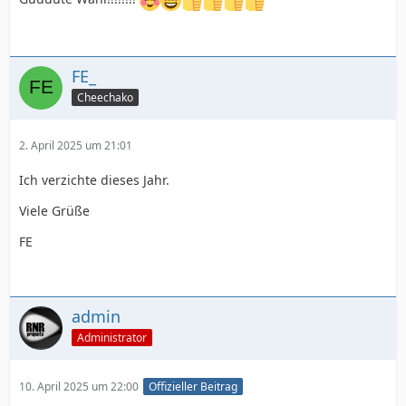
FE_
Cheechako
2. April 2025 um 21:01
Ich verzichte dieses Jahr.
Viele Grüße
FE
admin
Administrator
10. April 2025 um 22:00
Offizieller Beitrag