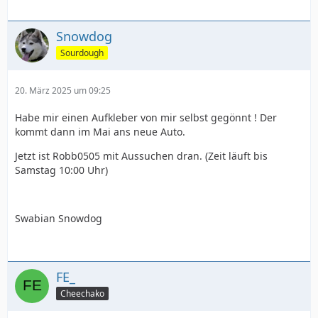
Snowdog
Sourdough
20. März 2025 um 09:25
Habe mir einen Aufkleber von mir selbst gegönnt ! Der
kommt dann im Mai ans neue Auto.
Jetzt ist Robb0505 mit Aussuchen dran. (Zeit läuft bis
Samstag 10:00 Uhr)
Swabian Snowdog
FE_
Cheechako