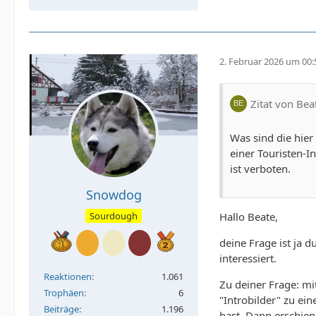
2. Februar 2026 um 00:
Zitat von Bea
Was sind die hier
einer Touristen-In
ist verboten.
Snowdog
Sourdough
Hallo Beate,
deine Frage ist ja 
interessiert.
Reaktionen
1.061
Zu deiner Frage: mi
Trophäen
6
"Introbilder" zu ein
Beiträge
1.196
hast. Dann erschien 