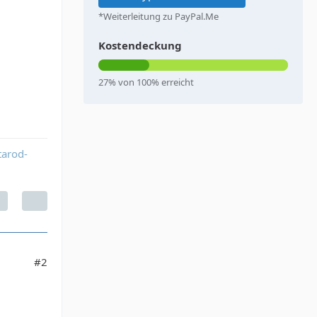
*Weiterleitung zu PayPal.Me
Kostendeckung
27% von 100% erreicht
tarod-
#2