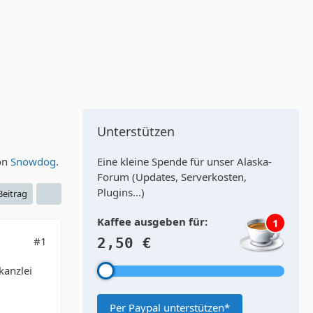
Unterstützen
von
Snowdog
.
Eine kleine Spende für unser Alaska-
Forum (Updates, Serverkosten,
Plugins...)
 Beitrag
Kaffee ausgeben für:
1
#1
2,50 €
kanzlei
Per Paypal unterstützen*