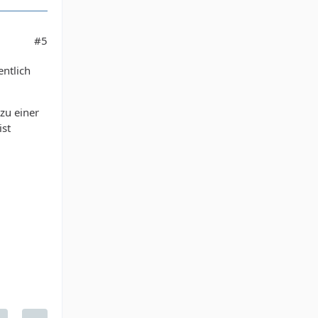
#5
entlich
zu einer
ist