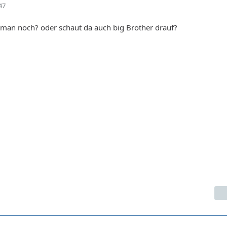
47
 man noch? oder schaut da auch big Brother drauf?