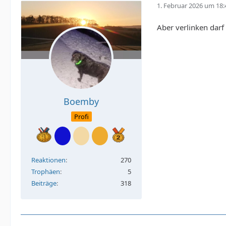
1. Februar 2026 um 18:
Aber verlinken darf
Boemby
Profi
Reaktionen
270
Trophäen
5
Beiträge
318