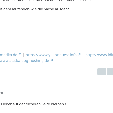
auf dem laufenden wie die Sache ausgeht.
merika.de
|
https://www.yukonquest.info
|
https://www.idi
//www.alaska-dogmushing.de
08
 Lieber auf der sicheren Seite bleiben !