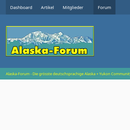
Dashboard
Artikel
Mitglieder
Forum
Alaska-Forum - Die grösste deutschsprachige Alaska + Yukon Communit