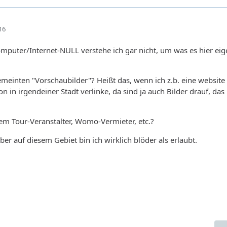
16
omputer/Internet-NULL verstehe ich gar nicht, um was es hier eig
emeinten "Vorschaubilder"? Heißt das, wenn ich z.b. eine website 
n in irgendeiner Stadt verlinke, da sind ja auch Bilder drauf, das 
nem Tour-Veranstalter, Womo-Vermieter, etc.?
aber auf diesem Gebiet bin ich wirklich blöder als erlaubt.