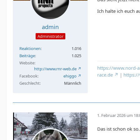
Ich halte ich euch 
admin
Administrator
Reaktionen
1.016
Beiträge
1.025
Website
https://www.nord-a
http://www.rnr-web.de
race.de
|
https:
Facebook
ehiggo
Geschlecht
Männlich
1. Februar 2026 um 18:
Das ist schon ok so.