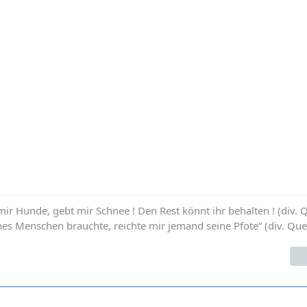
ir Hunde, gebt mir Schnee ! Den Rest könnt ihr behalten ! (div. 
ines Menschen brauchte, reichte mir jemand seine Pfote“ (div. Que