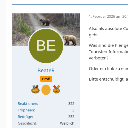
1. Februar 2026 um 20:
Also als absolute C
geht.
Was sind die hier g
Touristen-Informatio
verboten?
Oder ein link zu ei
BeateR
Bitte entschuldigt, 
Profi
Reaktionen
352
Trophäen
3
Beiträge
353
Geschlecht
Weiblich