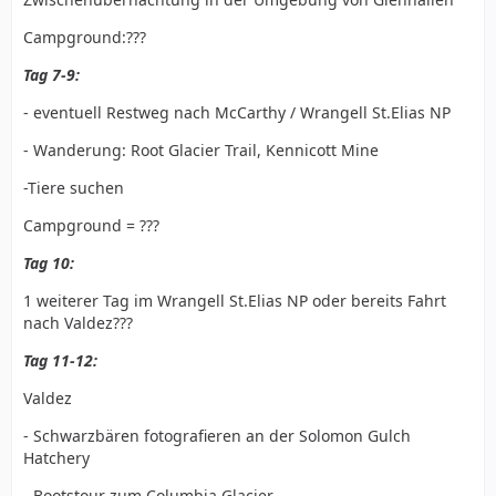
Campground:???
Tag 7-9:
- eventuell Restweg nach McCarthy / Wrangell St.Elias NP
- Wanderung: Root Glacier Trail, Kennicott Mine
-Tiere suchen
Campground = ???
Tag 10:
1 weiterer Tag im Wrangell St.Elias NP oder bereits Fahrt
nach Valdez???
Tag 11-12:
Valdez
- Schwarzbären fotografieren an der Solomon Gulch
Hatchery
- Bootstour zum Columbia Glacier