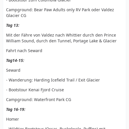
Campground: Bear Paw Adults only RV Park oder Valdez
Glacier CG
Tag 13:
Mit der Fähre von Valdez nach Whittier durch den Prince
William Sound, durch den Tunnel, Portage Lake & Glacier
Fahrt nach Seward
Tag14-15:
Seward
- Wanderung: Harding Icefield Trail / Exit Glacier
- Bootstour Kenai Fjord Cruise
Campground: Waterfront Park CG
Tag 16-19:
Homer
- Wildtier Bootstour (Orcas, Buckelwale, Puffins) mit