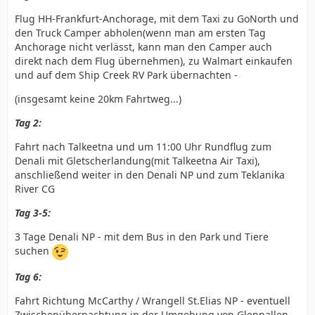
Flug HH-Frankfurt-Anchorage, mit dem Taxi zu GoNorth und
den Truck Camper abholen(wenn man am ersten Tag
Anchorage nicht verlässt, kann man den Camper auch
direkt nach dem Flug übernehmen), zu Walmart einkaufen
und auf dem Ship Creek RV Park übernachten -
(insgesamt keine 20km Fahrtweg...)
Tag 2:
Fahrt nach Talkeetna und um 11:00 Uhr Rundflug zum
Denali mit Gletscherlandung(mit Talkeetna Air Taxi),
anschließend weiter in den Denali NP und zum Teklanika
River CG
Tag 3-5:
3 Tage Denali NP - mit dem Bus in den Park und Tiere
suchen
Tag 6:
Fahrt Richtung McCarthy / Wrangell St.Elias NP - eventuell
Zwischenübernachtung in der Umgebung von Glennallen