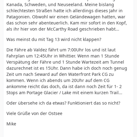
Kanada, Schweden, und Neuseeland. Meine bislang
schlechtesten Straßen hatte ich allerdings dieses Jahr in
Patagonien. Obwohl wir einen Geländewagen hatten, war
das schon sehr abenteuerlich. Kam mir sofort in den Kopf,
als ihr hier von der McCarthy Road geschrieben habt...
Was meinst du mit Tag 13 wird nicht klappen?
Die Fähre ab Valdez fährt um 7:00Uhr los und ist laut
Fahrplan um 12:45Uhr in Whittier. Wenn man 1 Stunde
Verspätung der Fähre und 1 Stunde Wartezeit am Tunnel
dazurechnet ist es 15Uhr. Dann habe ich doch noch genug
Zeit um nach Seward auf den Waterfront Park CG zu
kommen. Wenn ich abends um 20Uhr auf dem CG
ankomme reicht das doch, da ist dann noch Zeit für 1- 2
Stops am Portage Glacier / Lake mit einem kurzen Trail...
Oder übersehe ich da etwas? Funktioniert das so nicht?
Viele Grüße von der Ostsee
Mike