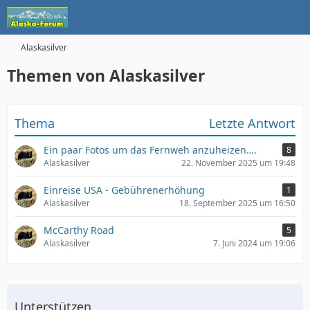
Alaskasilver
Themen von Alaskasilver
Thema
Letzte Antwort
Ein paar Fotos um das Fernweh anzuheizen….
8
Alaskasilver
22. November 2025 um 19:48
Einreise USA - Gebührenerhöhung
1
Alaskasilver
18. September 2025 um 16:50
McCarthy Road
5
Alaskasilver
7. Juni 2024 um 19:06
Unterstützen