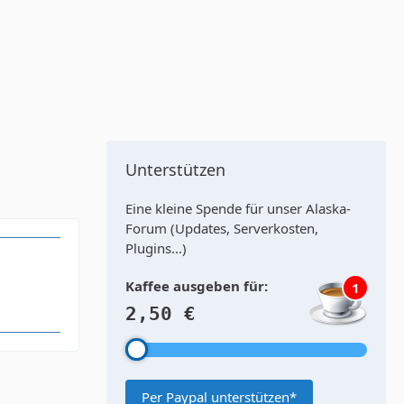
Unterstützen
Eine kleine Spende für unser Alaska-
Forum (Updates, Serverkosten,
Plugins...)
Kaffee ausgeben für:
1
2,50 €
Per Paypal unterstützen*