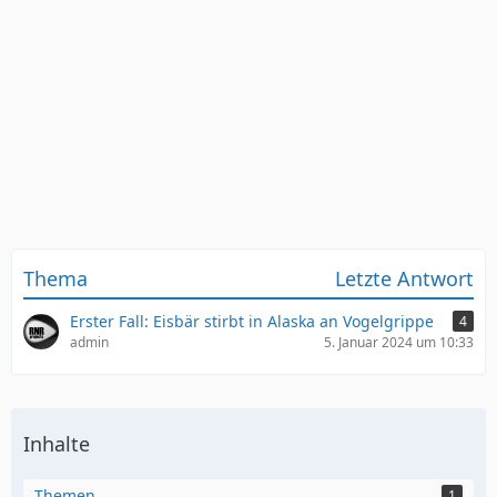
Thema
Letzte Antwort
Erster Fall: Eisbär stirbt in Alaska an Vogelgrippe
4
admin
5. Januar 2024 um 10:33
Inhalte
Themen
1