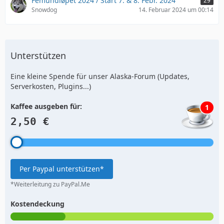
Femundløpet 2024 / Start 7. & 8. Febr. 2024
29
Snowdog
14. Februar 2024 um 00:14
Unterstützen
Eine kleine Spende für unser Alaska-Forum (Updates,
Serverkosten, Plugins...)
Kaffee ausgeben für:
1
2,50 €
Per Paypal unterstützen*
*Weiterleitung zu PayPal.Me
Kostendeckung