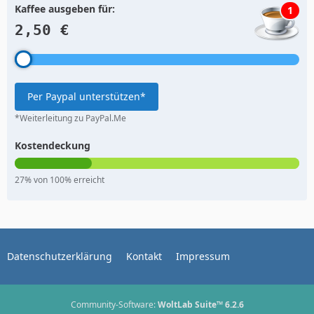
Kaffee ausgeben für:
1
2,50 €
Per Paypal unterstützen*
*Weiterleitung zu PayPal.Me
Kostendeckung
27% von 100% erreicht
Datenschutzerklärung
Kontakt
Impressum
Community-Software:
WoltLab Suite™ 6.2.6