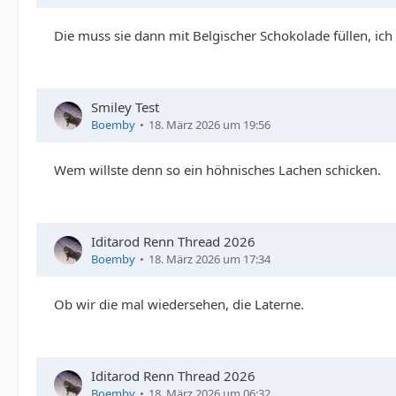
Die muss sie dann mit Belgischer Schokolade füllen, ic
Smiley Test
Boemby
18. März 2026 um 19:56
Wem willste denn so ein höhnisches Lachen schicken.
Iditarod Renn Thread 2026
Boemby
18. März 2026 um 17:34
Ob wir die mal wiedersehen, die Laterne.
Iditarod Renn Thread 2026
Boemby
18. März 2026 um 06:32