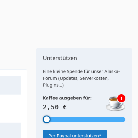
Unterstützen
Eine kleine Spende für unser Alaska-
Forum (Updates, Serverkosten,
Plugins...)
Kaffee ausgeben für:
1
2,50 €
Per Paypal unterstützen*