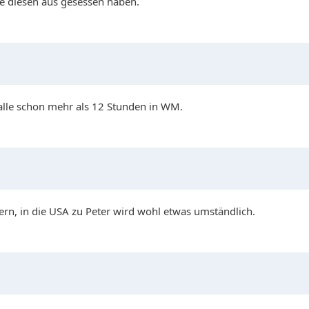
ie diesen aus gesessen haben.
alle schon mehr als 12 Stunden in WM.
rn, in die USA zu Peter wird wohl etwas umständlich.