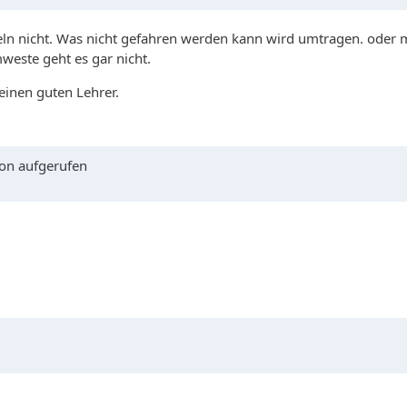
deln nicht. Was nicht gefahren werden kann wird umtragen. oder
este geht es gar nicht.
inen guten Lehrer.
kon aufgerufen