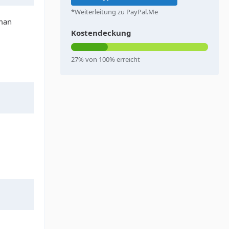
*Weiterleitung zu PayPal.Me
 man
Kostendeckung
27% von 100% erreicht