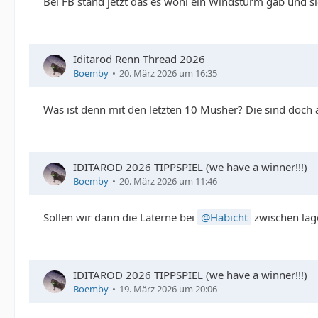
Bei FB stand jetzt das es wohl ein Windsturm gab und s
Iditarod Renn Thread 2026
Boemby
20. März 2026 um 16:35
Was ist denn mit den letzten 10 Musher? Die sind doch 
IDITAROD 2026 TIPPSPIEL (we have a winner!!!)
Boemby
20. März 2026 um 11:46
Sollen wir dann die Laterne bei
Habicht
zwischen lage
IDITAROD 2026 TIPPSPIEL (we have a winner!!!)
Boemby
19. März 2026 um 20:06