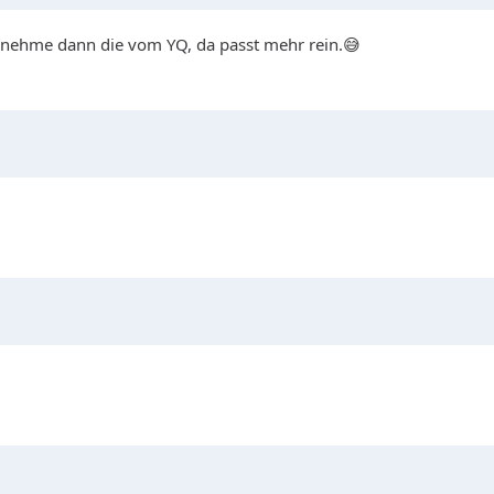
h nehme dann die vom YQ, da passt mehr rein.😅