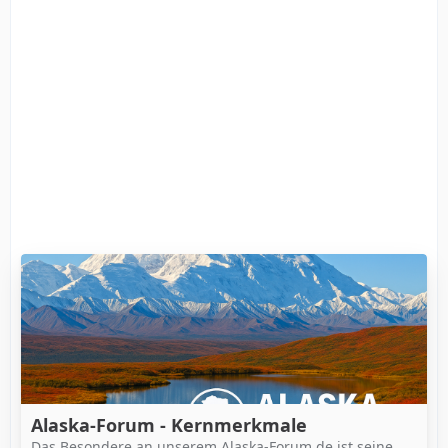
Alaska-Forum - Kernmerkmale
Das Besondere an unserem Alaska-Forum.de ist seine