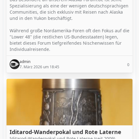
Spezialisierung als eine der wenigen deutschsprachigen
Communities, die sich exklusiv mit Reisen nach Alaska
und in den Yukon beschäftigt.
Während große Nordamerika-Foren oft den Fokus auf die
"Lower 48" (die restlichen US-Bundesstaaten) legen,
bietet dieses Forum tiefgreifendes Nischenwissen für
Individualreisende.
admin
0
7. März 2026 um 18:45
Iditarod-Wanderpokal und Rote Laterne
Iditarod-Wanderpokal und Rote Laterne (seit 2009)