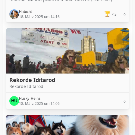
Habicht
3
0
18. März 2025 um 14:16
Rekorde Iditarod
Rekorde Iditarod
Husky_Heinz
0
18. März 2025 um 14:06