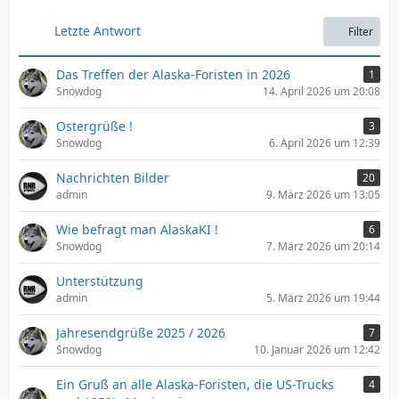
Letzte Antwort
Filter
Das Treffen der Alaska-Foristen in 2026
1
Snowdog
14. April 2026 um 20:08
Ostergrüße !
3
Snowdog
6. April 2026 um 12:39
Nachrichten Bilder
20
admin
9. März 2026 um 13:05
Wie befragt man AlaskaKI !
6
Snowdog
7. März 2026 um 20:14
Unterstützung
admin
5. März 2026 um 19:44
Jahresendgrüße 2025 / 2026
7
Snowdog
10. Januar 2026 um 12:42
Ein Gruß an alle Alaska-Foristen, die US-Trucks
4