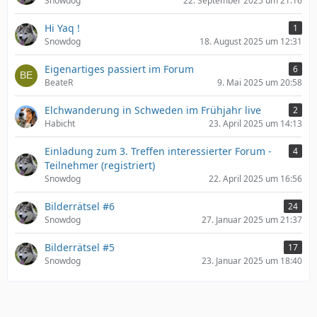
Snowdog
22. September 2025 um 21:16
Hi Yaq !
1
Snowdog
18. August 2025 um 12:31
Eigenartiges passiert im Forum
6
BeateR
9. Mai 2025 um 20:58
Elchwanderung in Schweden im Frühjahr live
2
Habicht
23. April 2025 um 14:13
Einladung zum 3. Treffen interessierter Forum -
4
Teilnehmer (registriert)
Snowdog
22. April 2025 um 16:56
Bilderrätsel #6
24
Snowdog
27. Januar 2025 um 21:37
Bilderrätsel #5
17
Snowdog
23. Januar 2025 um 18:40