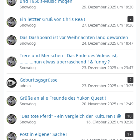
und 1950's-Music mögen
Snowdog
29. Dezember 2025 um 19:20
Ein letzter Gruß von Chris Rea !
7
Snowdog
27. Dezember 2025 um 19:26
Das Dashboard ist vor Weihnachten lang geworden !
Snowdog
24. Dezember 2025 um 18:47
Tiere und Menschen ! Das Ende des Videos ist,
...........nun etwas überraschend ! & funny ?
Snowdog
23. Dezember 2025 um 23:47
Geburttsgsgrüsse
2
admin
23. Dezember 2025 um 13:25
Grüße an alle Freunde des Yukon Quest !
Snowdog
20. November 2025 um 12:49
"Das tote Pferd" - ein Vergleich der Kulturen ! 😁
10
Snowdog
16. Oktober 2025 um 02:38
Post in eigener Sache !
17