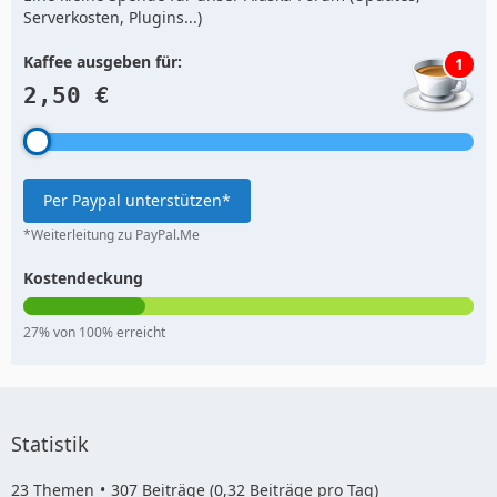
Serverkosten, Plugins...)
Kaffee ausgeben für:
1
2,50 €
Per Paypal unterstützen*
*Weiterleitung zu PayPal.Me
Kostendeckung
27% von 100% erreicht
Statistik
23 Themen
307 Beiträge (0,32 Beiträge pro Tag)