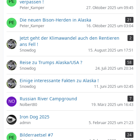
verpassen !
Peter_Kamper
27. Oktober 2025 um 09:45
Die neuen Bison-Herden in Alaska
21
Peter_Kamper
16. Oktober 2025 um 03:04
Jetzt geht der Klimawandel auch den Rentieren
2
ans Fell !
Snowdog
15. August 2025 um 17:51
Reise zu Trumps Alaska/USA ?
58
Snowdog
24. Juli 2025 um 20:34
Einige interessante Fakten zu Alaska !
Snowdog
11. Juni 2025 um 02:45
Russian River Campground
7
Nolbert80
19. März 2025 um 16:43
Iron Dog 2025
admin
5. Februar 2025 um 21:23
Bilderraetsel #7
24