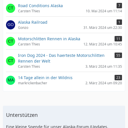
Road Conditions Alaska
7
Carsten Thies
10. Mai 2024 um 11:14
Alaska Railroad
1
Gonzo
31. März 2024 um 22:30
Motorschlitten Rennen in Alaska
11
Carsten Thies
12. März 2024 um 10:45
Iron Dog 2024 - Das haerteste Motorschlitten
55
Rennen der Welt
Carsten Thies
3. März 2024 um 11:35
14 Tage allein in der Wildnis
23
markrickenbacher
2. März 2024 um 09:20
Unterstützen
Eine kleine Spende für unser Alaska-Forum (Updates,