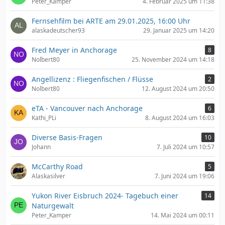
Peter_Kamper
4. Februar 2025 um 11:38
Fernsehfilm bei ARTE am 29.01.2025, 16:00 Uhr
alaskadeutscher93
29. Januar 2025 um 14:20
Fred Meyer in Anchorage
8
Nolbert80
25. November 2024 um 14:18
Angellizenz : Fliegenfischen / Flüsse
2
Nolbert80
12. August 2024 um 20:50
eTA - Vancouver nach Anchorage
6
Kathi_PLi
8. August 2024 um 16:03
Diverse Basis-Fragen
10
Johann
7. Juli 2024 um 10:57
McCarthy Road
5
Alaskasilver
7. Juni 2024 um 19:06
Yukon River Eisbruch 2024- Tagebuch einer
14
Naturgewalt
Peter_Kamper
14. Mai 2024 um 00:11